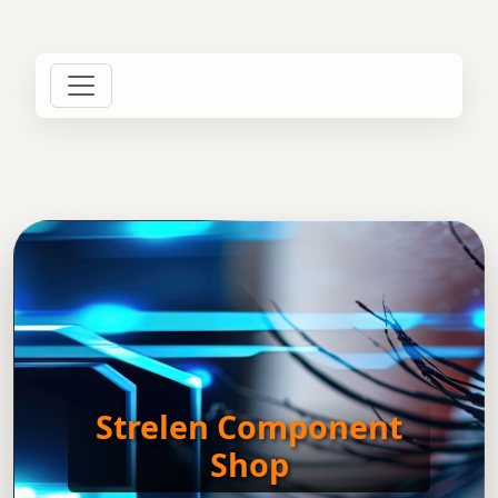
Strelen Component
Shop