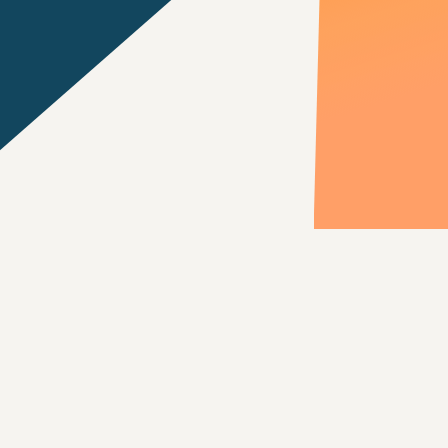
Ihre Merkliste
Die Merkliste ist leer.
Anfragen
Zurück